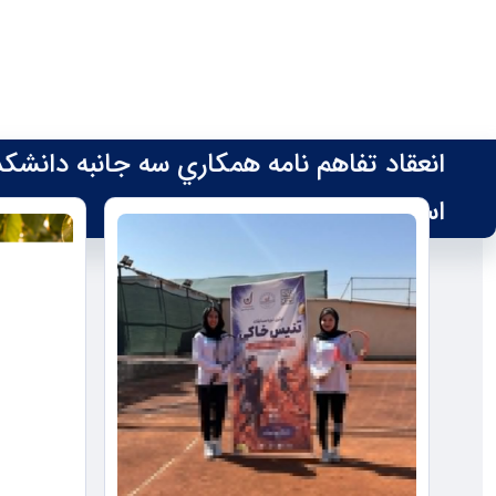
انعقاد تفاهم نامه همكاري سه جانبه دانش
جدیدترین خبرها
استان تهران