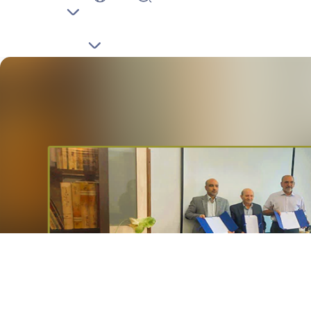
درباره دانشکده
ریاست
معاونت ها
گروه های آموزشی
فناوری اطلاعات
مراکز و موسسات تحقیقاتی
بنیاد حامیان
تماس با ما