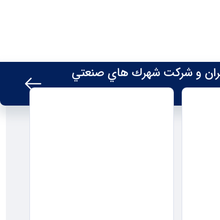
 تهران و شركت شهرك هاي صنعتي
اخبــــار